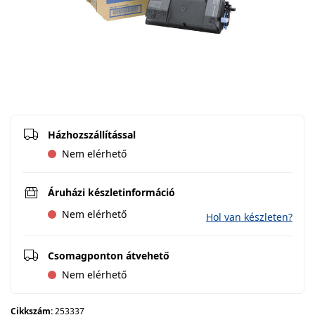
Házhozszállítással
Nem elérhető
Áruházi készletinformáció
Nem elérhető
Hol van készleten?
Csomagponton átvehető
Nem elérhető
Cikkszám:
253337