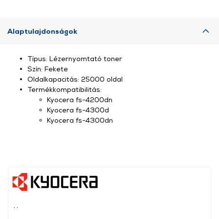
Alaptulajdonságok
Típus: Lézernyomtató toner
Szín: Fekete
Oldalkapacitás: 25000 oldal
Termékkompatibilitás:
Kyocera fs-4200dn
Kyocera fs-4300d
Kyocera fs-4300dn
, ,