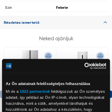
Szín
Fekete
Részletes ismertető
Neked ajánljuk
Az Ön adatainak felelősségteljes felhasználása
Mi és a
1022 partnerünk
feldolgozzuk az Ön személyes
adatait, így például az Ön IP-címét, olyan technológiákat
Termék adatlap
Termék adatlap
használva, mint a sütik, amelyekkel tárolhatjuk és
hozzáférünk az Ön adataihoz a készülékén, hogy