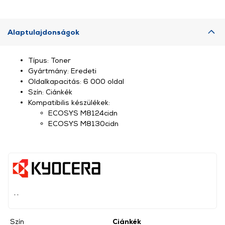
Alaptulajdonságok
Típus: Toner
Gyártmány: Eredeti
Oldalkapacitás: 6 000 oldal
Szín: Ciánkék
Kompatibilis készülékek:
ECOSYS M8124cidn
ECOSYS M8130cidn
, ,
Szín
Ciánkék