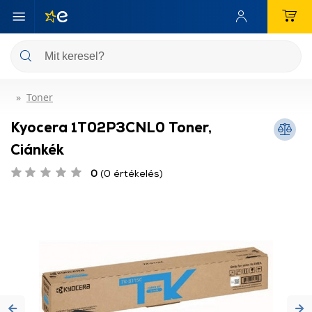
Toner
Kyocera 1T02P3CNL0 Toner,
Ciánkék
0
(0 értékelés)