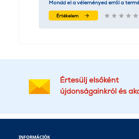
Mondd el a véleményed erről a termé
Értékelem
Értesülj elsőként
újdonságainkról és akc
INFORMÁCIÓK