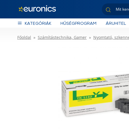
KATEGÓRIÁK
HŰSÉGPROGRAM
ÁRUHITEL
Főoldal
Számítástechnika, Gamer
Nyomtató, szkenn