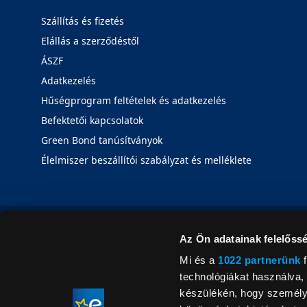
Szállítás és fizetés
Elállás a szerződéstől
ÁSZF
Adatkezelés
Hűségprogram feltételek és adatkezelés
Befektetői kapcsolatok
Green Bond tanúsítványok
Élelmiszer beszállítói szabályzat és melléklete
Az Ön adatainak felelőssé
Mi és a
1022 partnerünk
f
technológiákat használva, 
készülékén, hogy személyr