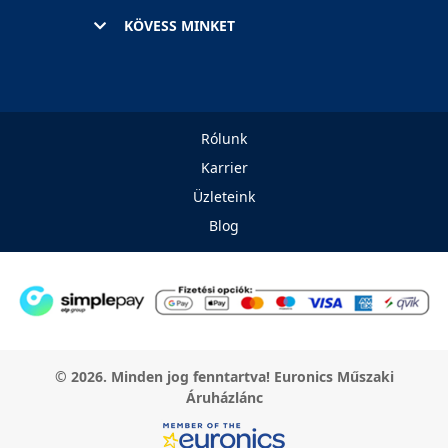
KÖVESS MINKET
Rólunk
Karrier
Üzleteink
Blog
© 2026. Minden jog fenntartva! Euronics Műszaki
Áruházlánc