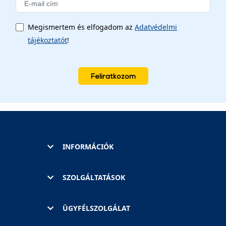
Megismertem és elfogadom az
Adatvédelmi
tájékoztatót
!
Feliratkozom
INFORMÁCIÓK
SZOLGÁLTATÁSOK
ÜGYFÉLSZOLGÁLAT