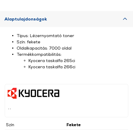
Alaptulajdonságok
Típus: Lézernyomtató toner
Szín: fekete
Oldalkapacitás: 7000 oldal
Termékkompatibilitás:
Kyocera taskalfa 265ci
Kyocera taskalfa 266ci
, ,
Szín
Fekete