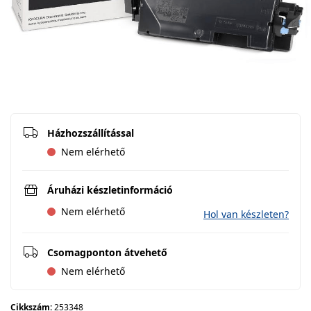
Házhozszállítással
Nem elérhető
Áruházi készletinformáció
Nem elérhető
Hol van készleten?
Csomagponton átvehető
Nem elérhető
Cikkszám:
253348