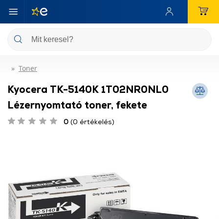
Toner
Kyocera TK-5140K 1T02NR0NL0
Lézernyomtató toner, fekete
0
(0 értékelés)