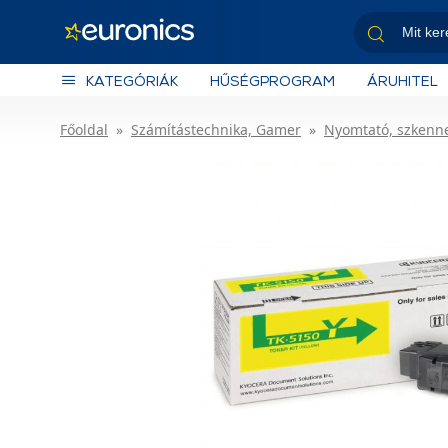
KATEGÓRIÁK
HŰSÉGPROGRAM
ÁRUHITEL
Főoldal
Számítástechnika, Gamer
Nyomtató, szkenn