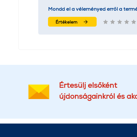
Mondd el a véleményed erről a termé
Értékelem
Értesülj elsőként
újdonságainkról és akc