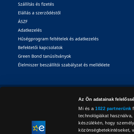
Szállítás és fizetés
Elállás a szerződéstől
ÁSZF
Adatkezelés
Hűségprogram feltételek és adatkezelés
Befektetői kapcsolatok
Green Bond tanúsítványok
Élelmiszer beszállítói szabályzat és melléklete
Az Ön adatainak felelőssé
Mi és a
1022 partnerünk
f
technológiákat használva, 
készülékén, hogy személyr
közönségbetekintéseket, v