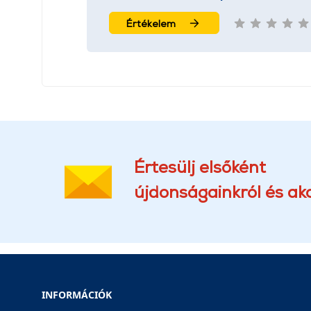
Értékelem
Értesülj elsőként
újdonságainkról és akc
INFORMÁCIÓK