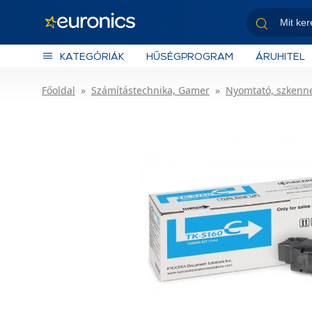
KATEGÓRIÁK
HŰSÉGPROGRAM
ÁRUHITEL
Főoldal
Számítástechnika, Gamer
Nyomtató, szkenn