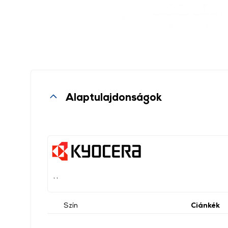
Alaptulajdonságok
, ,
Szín
Ciánkék