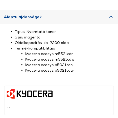
Alaptulajdonságok
Típus: Nyomtató toner
Szín: magenta
Oldalkapacitás: kb. 2200 oldal
Termékkompatibilitás:
Kyocera ecosys m5521cdn
Kyocera ecosys m5521cdw
Kyocera ecosys p5021cdn
Kyocera ecosys p5021cdw
, ,