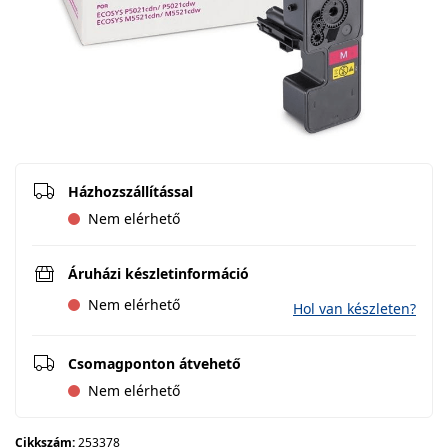
Házhozszállítással
Nem elérhető
Áruházi készletinformáció
Nem elérhető
Hol van készleten?
Csomagponton átvehető
Nem elérhető
Cikkszám:
253378