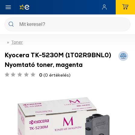
Toner
Kyocera TK-5230M (1T02R9BNL0)
Nyomtató toner, magenta
0
(0 értékelés)