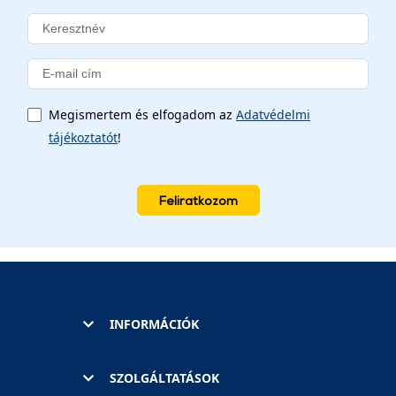
Megismertem és elfogadom az
Adatvédelmi
tájékoztatót
!
Feliratkozom
INFORMÁCIÓK
SZOLGÁLTATÁSOK