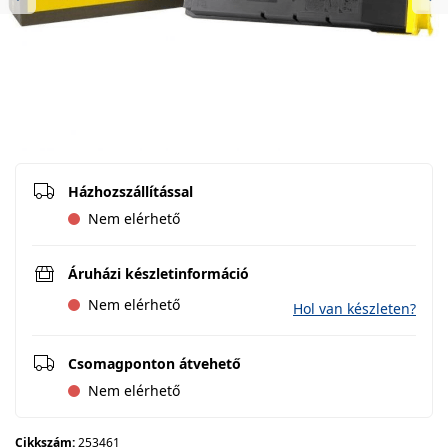
Previous
Ne
Házhozszállítással
Nem elérhető
Áruházi készletinformáció
Nem elérhető
Hol van készleten?
Csomagponton átvehető
Nem elérhető
Cikkszám:
253461