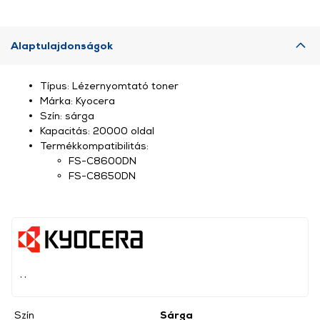
Alaptulajdonságok
Típus: Lézernyomtató toner
Márka: Kyocera
Szín: sárga
Kapacitás: 20000 oldal
Termékkompatibilitás:
FS-C8600DN
FS-C8650DN
, ,
Szín
Sárga