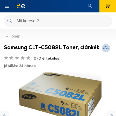
Toner
Samsung CLT-C5082L Toner, ciánkék
0
(0 értékelés)
Jótállás: 24 hónap