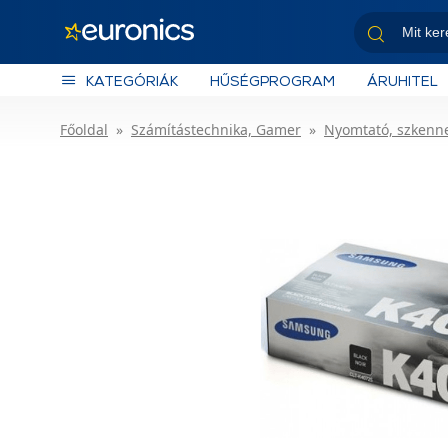
KATEGÓRIÁK
HŰSÉGPROGRAM
ÁRUHITEL
Főoldal
Számítástechnika, Gamer
Nyomtató, szkenn