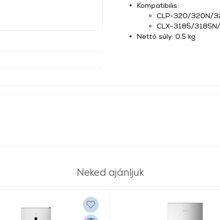
Kompatibilis:
CLP-320/320N/
CLX-3185/3185N
Nettó súly: 0,5 kg
Neked ajánljuk