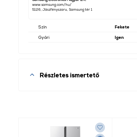
www.samsung.com/hu/
5126, Jászfényszaru, Samsung tér 1
Szín
Fekete
Gyári
Igen
Részletes ismertető