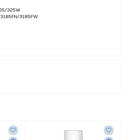
325/325W
/3185FN/3185FW