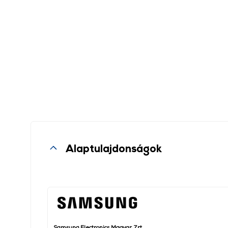
Alaptulajdonságok
Samsung Electronics Magyar Zrt.