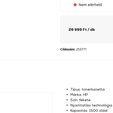
Nem elérhető
26 999 Ft
/ db
Cikkszám:
253771
Típus: tonerkazetta
Márka: HP
Szín: fekete
Nyomtatási technológia:
Kapacitás: 1500 oldal