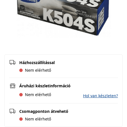
Házhozszállítással
Nem elérhető
Áruházi készletinformáció
Nem elérhető
Hol van készleten?
Csomagponton átvehető
Nem elérhető