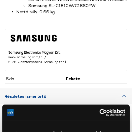
Samsung SL-C1810W/C1860FW
Nettó súly: 0,66 kg
Samsung Electronics Magyar Zrt.
www.samsung.com/hu/
5126, Jászfényszaru, Samsung tér 1
Szín
Fekete
Részletes ismertető
Neked ajánljuk