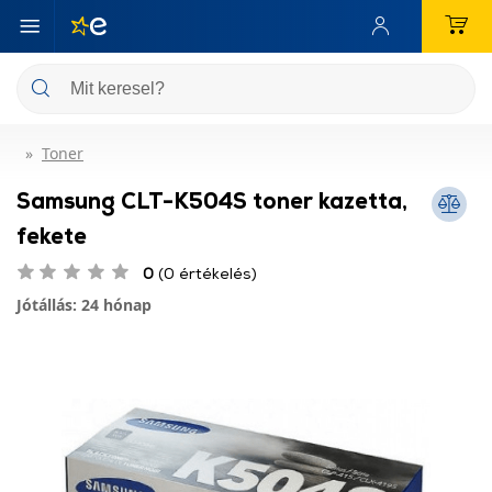
Toner
Samsung CLT-K504S toner kazetta,
fekete
0
(0 értékelés)
Jótállás: 24 hónap