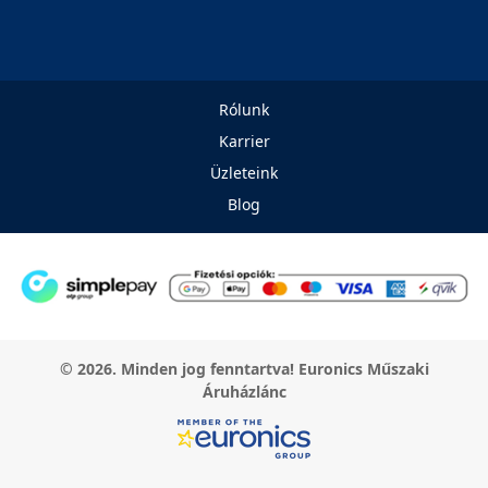
Rólunk
Karrier
Üzleteink
Blog
© 2026. Minden jog fenntartva! Euronics Műszaki
Áruházlánc