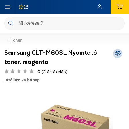
Toner
Samsung CLT-M603L Nyomtató
toner, magenta
0
(0 értékelés)
Jótállás: 24 hónap