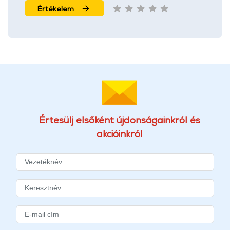
Értékelem
Értesülj elsőként újdonságainkról és
akcióinkról