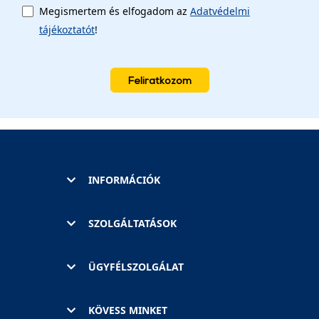
Megismertem és elfogadom az
Adatvédelmi
tájékoztatót
!
Feliratkozom
INFORMÁCIÓK
SZOLGÁLTATÁSOK
ÜGYFÉLSZOLGÁLAT
KÖVESS MINKET