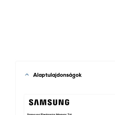
Alaptulajdonságok
Samsung Electronics Magyar Zrt.