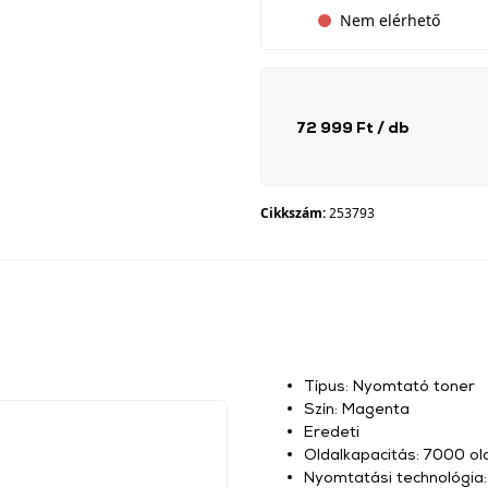
Nem elérhető
72 999 Ft
/ db
Cikkszám:
253793
Típus: Nyomtató toner
Szín: Magenta
Eredeti
Oldalkapacitás: 7000 ol
Nyomtatási technológia