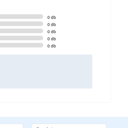
0 db
0 db
0 db
0 db
0 db