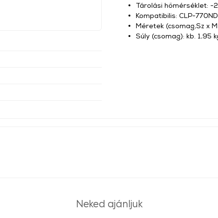
Tárolási hőmérséklet: -
Kompatibilis: CLP-770
Méretek (csomag,Sz x M 
Súly (csomag): kb. 1,95 k
Neked ajánljuk