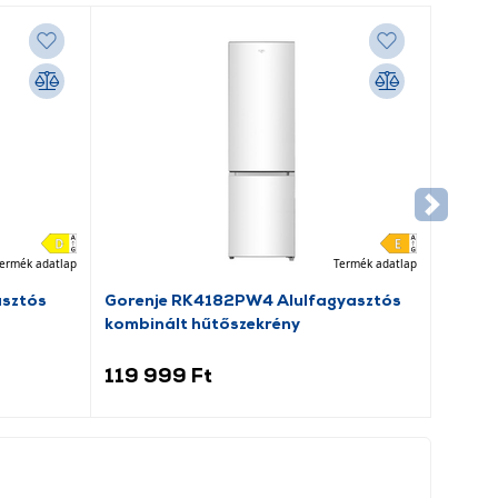
ermék adatlap
Termék adatlap
asztós
Gorenje RK4182PW4 Alulfagyasztós
kombinált hűtőszekrény
119 999 Ft