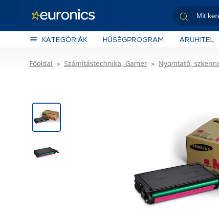
KATEGÓRIÁK
HŰSÉGPROGRAM
ÁRUHITEL
Főoldal
Számítástechnika, Gamer
Nyomtató, szkenn