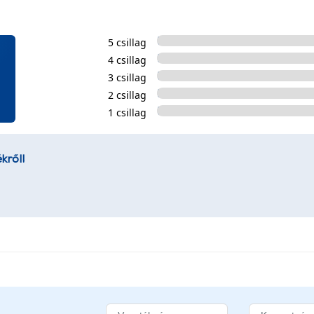
5 csillag
4 csillag
3 csillag
2 csillag
1 csillag
kről!