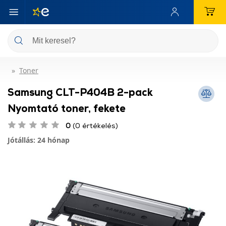
Toner
Samsung CLT-P404B 2-pack
Nyomtató toner, fekete
0
(0 értékelés)
Jótállás: 24 hónap