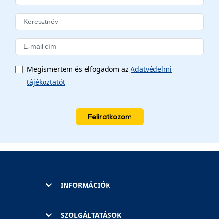
Megismertem és elfogadom az
Adatvédelmi
tájékoztatót
!
Feliratkozom
INFORMÁCIÓK
SZOLGÁLTATÁSOK