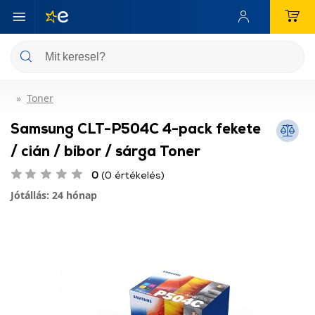
Toner
Samsung CLT-P504C 4-pack fekete
/ cián / bíbor / sárga Toner
0
(0 értékelés)
Jótállás: 24 hónap