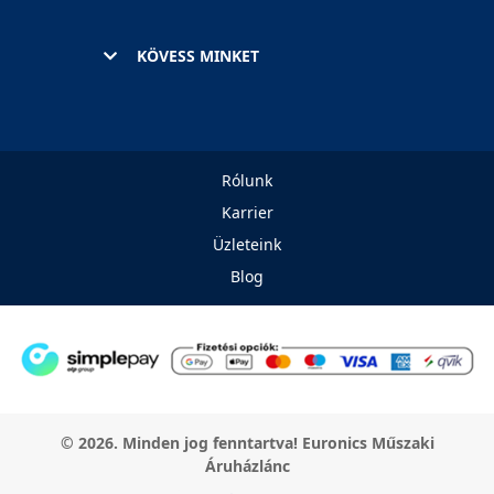
KÖVESS MINKET
Rólunk
Karrier
Üzleteink
Blog
© 2026. Minden jog fenntartva! Euronics Műszaki
Áruházlánc