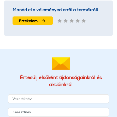
Mondd el a véleményed erről a termékről!
Értékelem
Értesülj elsőként újdonságainkról és
akcióinkról