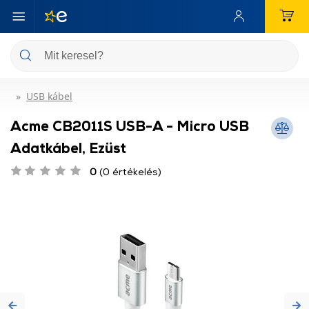
USB kábel
Acme CB2011S USB-A - Micro USB
Adatkábel, Ezüst
0
(0 értékelés)