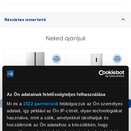
Részletes ismertető
Neked ajánljuk
Az Ön adatainak felelősségteljes felhasználása
Mi és a
1022 partnerünk
feldolgozzuk az Ön személyes
adatait, így például az Ön IP-címét, olyan technológiákat
Termék adatlap
Termék adatlap
használva, mint a sütik, amelyekkel tárolhatjuk és
hozzáférünk az Ön adataihoz a készülékén, hogy