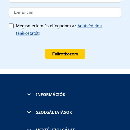
Megismertem és elfogadom az
Adatvédelmi
tájékoztatót
!
Feliratkozom
INFORMÁCIÓK
SZOLGÁLTATÁSOK
ÜGYFÉLSZOLGÁLAT