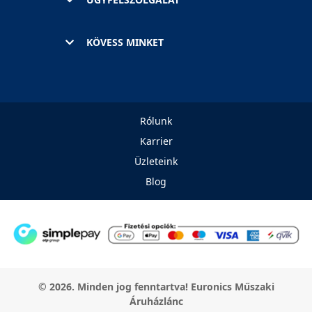
KÖVESS MINKET
Rólunk
Karrier
Üzleteink
Blog
© 2026. Minden jog fenntartva! Euronics Műszaki
Áruházlánc