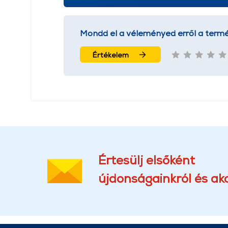
Mondd el a véleményed erről a termé
Értékelem
Értesülj elsőként
újdonságainkról és akc