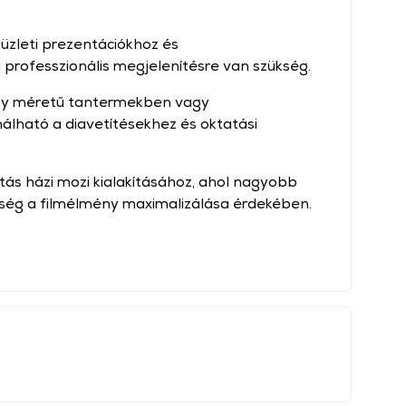
 üzleti prezentációkhoz és
 professzionális megjelenítésre van szükség.
gy méretű tantermekben vagy
álható a diavetítésekhez és oktatási
ztás házi mozi kialakításához, ahol nagyobb
ség a filmélmény maximalizálása érdekében.