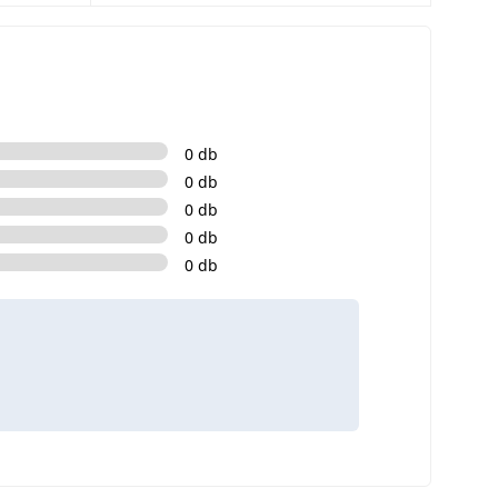
0 db
0 db
0 db
0 db
0 db