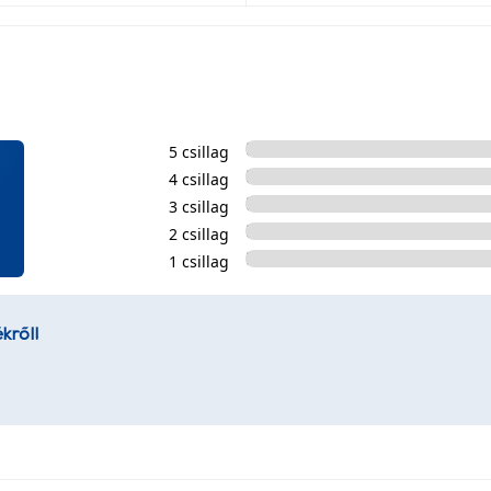
5 csillag
4 csillag
3 csillag
2 csillag
1 csillag
kről!