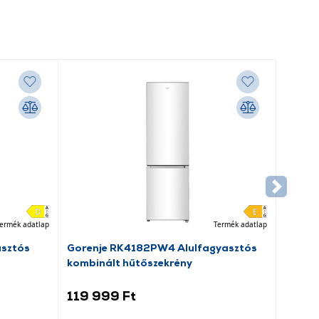
ermék adatlap
Termék adatlap
asztós
Gorenje RK4182PW4 Alulfagyasztós
kombinált hűtőszekrény
119 999 Ft