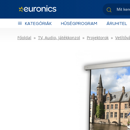
KATEGÓRIÁK
HŰSÉGPROGRAM
ÁRUHITEL
Főoldal
TV, Audio, Játékkonzol
Projektorok
Vetítőv