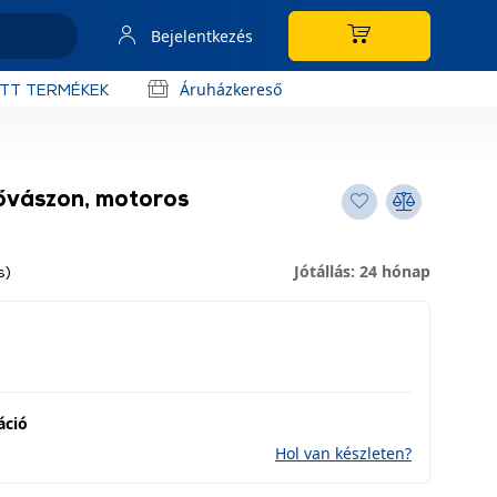
Bejelentkezés
Áruházkereső
OTT TERMÉKEK
tővászon, motoros
Jótállás: 24 hónap
s)
áció
Hol van készleten?