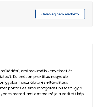
Jelenleg nem elérhető
 működésű, ami maximális kényelmet és
iztosít. Különösen praktikus nagyobb
on gyakori használata és eltávolítása
zer pontos és sima mozgatást biztosít, így a
yenes marad, ami optimalizálja a vetített kép