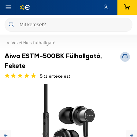
Vezetékes fülhallgató
Aiwa ESTM-500BK Fülhallgató,
Fekete
5
(1 értékelés)