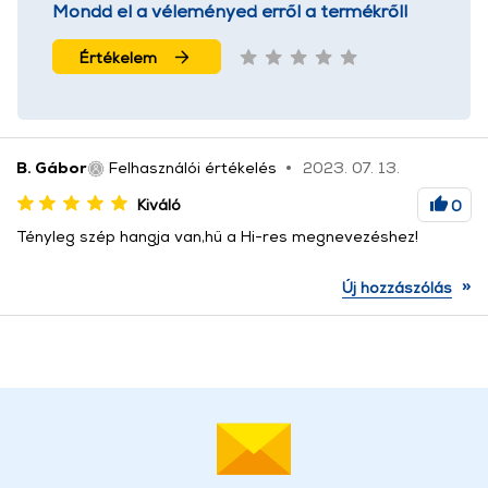
Mondd el a véleményed erről a termékről!
Értékelem
B. Gábor
Felhasználói értékelés
2023. 07. 13.
Kiváló
0
Tényleg szép hangja van,hű a Hi-res megnevezéshez!
»
Új hozzászólás