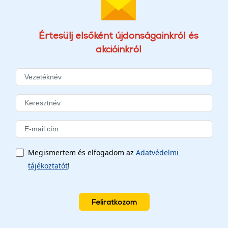
Értesülj elsőként újdonságainkról és
akcióinkról
Megismertem és elfogadom az
Adatvédelmi
tájékoztatót
!
Feliratkozom