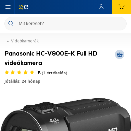
Videókamerák
Panasonic HC-V900E-K Full HD
videókamera
5
(1 értékelés)
Jótállás: 24 hónap