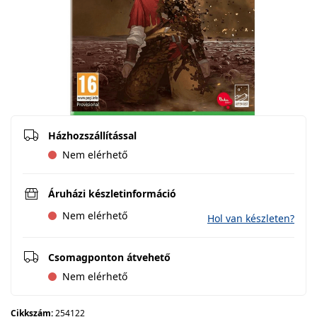
Házhozszállítással
Nem elérhető
Áruházi készletinformáció
Nem elérhető
Hol van készleten?
Csomagponton átvehető
Nem elérhető
Cikkszám:
254122