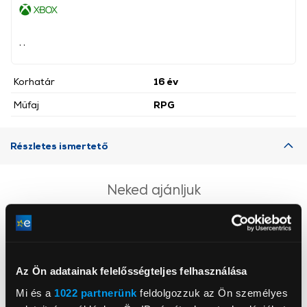
, ,
Korhatár
16 év
Műfaj
RPG
Részletes ismertető
Neked ajánljuk
Az Ön adatainak felelősségteljes felhasználása
Mi és a
1022 partnerünk
feldolgozzuk az Ön személyes