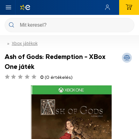
Xbox játékok
Ash of Gods: Redemption - XBox
One játék
0
(0 értékelés)