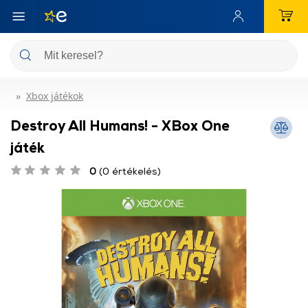
Xbox játékok
Destroy All Humans! - XBox One
játék
0
(0 értékelés)