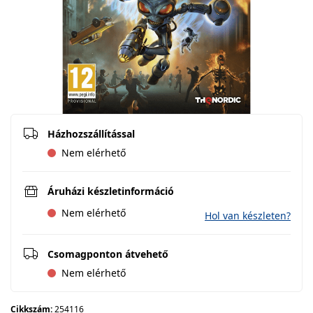
Házhozszállítással
Nem elérhető
Áruházi készletinformáció
Nem elérhető
Hol van készleten?
Csomagponton átvehető
Nem elérhető
Cikkszám:
254116