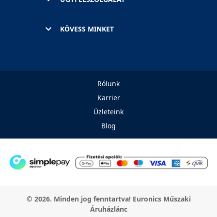
KÖVESS MINKET
Rólunk
Karrier
Üzleteink
Blog
© 2026. Minden jog fenntartva! Euronics Műszaki
Áruházlánc