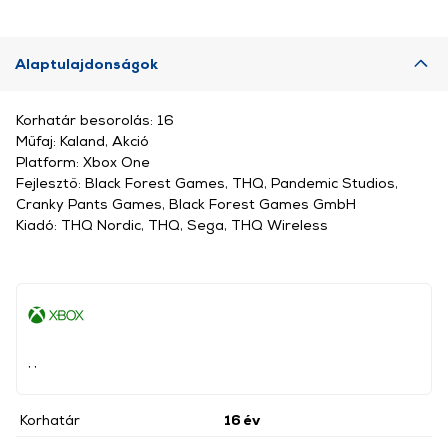
Alaptulajdonságok
Korhatár besorolás: 16
Műfaj: Kaland, Akció
Platform: Xbox One
Fejlesztő: Black Forest Games, THQ, Pandemic Studios,
Cranky Pants Games, Black Forest Games GmbH
Kiadó: THQ Nordic, THQ, Sega, THQ Wireless
, ,
Korhatár
16 év