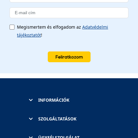
Megismertem és elfogadom az
Adatvédelmi
tájékoztatót
!
Feliratkozom
INFORMÁCIÓK
SZOLGÁLTATÁSOK
ÜGYFÉLSZOLGÁLAT