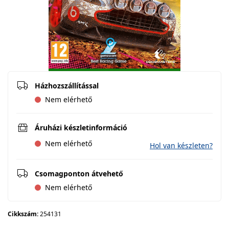
Házhozszállítással
Nem elérhető
Áruházi készletinformáció
Nem elérhető
Hol van készleten?
Csomagponton átvehető
Nem elérhető
Cikkszám:
254131