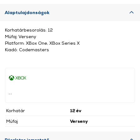
Alaptulajdonságok
Korhatárbesorolás: 12
Műfaj: Verseny
Platform: XBox One, XBox Series X
Kiadó: Codemasters
, ,
Korhatár
12 év
Műfaj
Verseny
Részletes ismertető