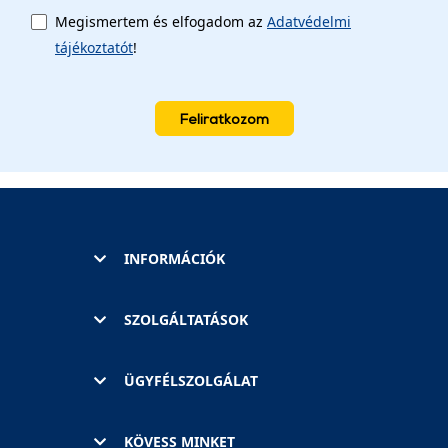
Megismertem és elfogadom az
Adatvédelmi
tájékoztatót
!
Feliratkozom
INFORMÁCIÓK
SZOLGÁLTATÁSOK
ÜGYFÉLSZOLGÁLAT
KÖVESS MINKET