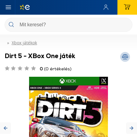
Xbox játékok
Dirt 5 - XBox One játék
0
(0 értékelés)
Previous
Ne