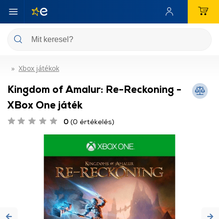
Xbox játékok
Kingdom of Amalur: Re-Reckoning -
XBox One játék
0
(0 értékelés)