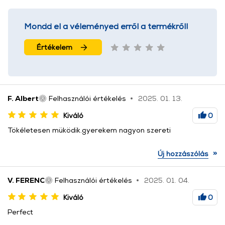
Mondd el a véleményed erről a termékről!
Értékelem
F. Albert
Felhasználói értékelés
2025. 01. 13.
Kiváló
0
Tökéletesen müködik.gyerekem nagyon szereti
»
Új hozzászólás
V. FERENC
Felhasználói értékelés
2025. 01. 04.
Kiváló
0
Perfect