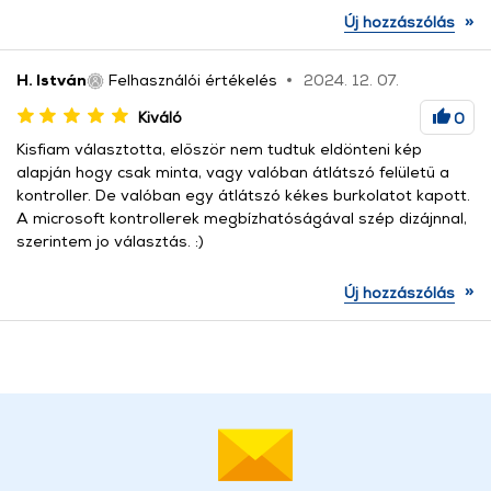
»
Új hozzászólás
H. István
Felhasználói értékelés
2024. 12. 07.
Kiváló
0
Kisfiam választotta, először nem tudtuk eldönteni kép
alapján hogy csak minta, vagy valóban átlátszó felületű a
kontroller. De valóban egy átlátszó kékes burkolatot kapott.
A microsoft kontrollerek megbízhatóságával szép dizájnnal,
szerintem jo választás. :)
»
Új hozzászólás