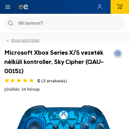
Xbox kontroller
Microsoft Xbox Series X/S vezeték
nélküli kontroller, Sky Cipher (QAU-
00151)
5
(3 értékelés)
Jótállás: 24 hónap