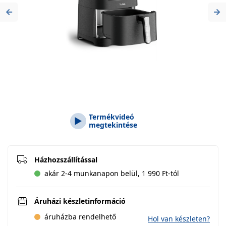
Previous
Ne
Termékvideó
megtekintése
Házhozszállítással
akár 2-4 munkanapon belül, 1 990 Ft-tól
Áruházi készletinformáció
áruházba rendelhető
Hol van készleten?