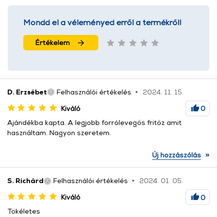
Mondd el a véleményed erről a termékről!
Értékelem
D. Erzsébet
Felhasználói értékelés
2024. 11. 15.
Kiváló
0
Ajándékba kapta. A legjobb forrólevegős fritőz amit
használtam. Nagyon szeretem.
»
Új hozzászólás
S. Richárd
Felhasználói értékelés
2024. 01. 05.
Kiváló
0
Tökéletes