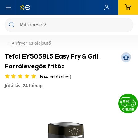
Airfryer és olajsütő
Tefal EY505815 Easy Fry & Grill
Forrólevegős fritőz
5
(4 értékelés)
Jótállás: 24 hónap