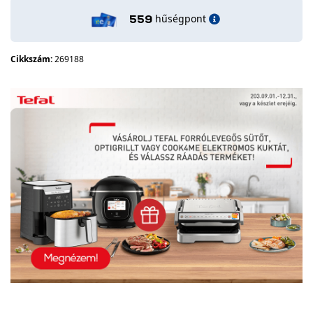
hűségpont
559
Cikkszám:
269188