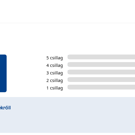
5 csillag
4 csillag
3 csillag
2 csillag
1 csillag
kről!