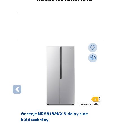
Termék adatlap
Gorenje NRS8182KX Side by side
hűtőszekrény