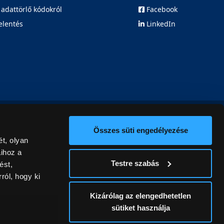
 adattörlő kódokról
Facebook
elentés
LinkedIn
Összes süti engedélyezése
t, olyan
aihoz a
Testre szabás
ést,
ról, hogy ki
Kizárólag az elengedhetetlen
sütiket használja