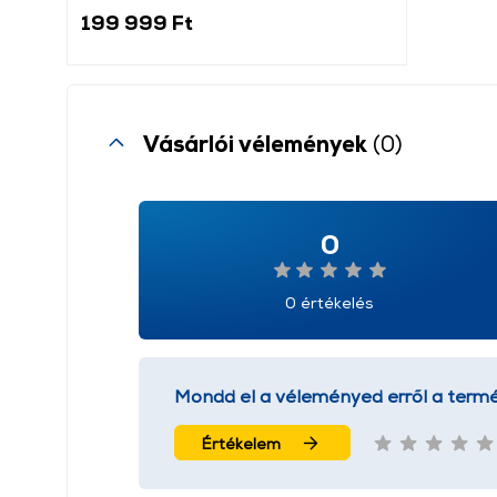
199 999 Ft
Vásárlói vélemények
(0)
0
0 értékelés
Mondd el a véleményed erről a termé
Értékelem