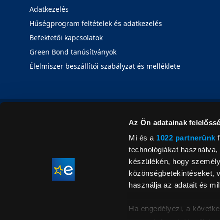
Adatkezelés
Hűségprogram feltételek és adatkezelés
Befektetői kapcsolatok
Green Bond tanúsítványok
Élelmiszer beszállítói szabályzat és melléklete
Az Ön adatainak felelőssé
Mi és a
1022 partnerünk
f
technológiákat használva, 
készülékén, hogy személyr
közönségbetekintéseket, v
használja az adatait és mil
Ha engedélyezi, a követke