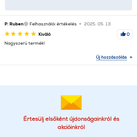
P. Ruben
Felhasználói értékelés
2025. 05. 13.
Kiváló
0
Nagyszerű termék!
»
Új hozzászólás
Értesülj elsőként újdonságainkról és
akcióinkról