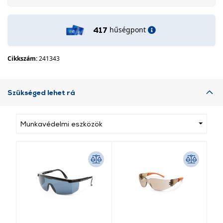
hűségpont
417
Cikkszám:
241343
Szükséged lehet rá
Munkavédelmi eszközök