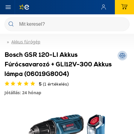
Akkus fúrógép
Bosch GSR 120-LI Akkus
Fúrócsavarozó + GLI12V-300 Akkus
lámpa (06019G8004)
5
(1 értékelés)
Jótállás: 24 hónap