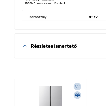
1186MJ, Amstelveen, Gondel 1
Korosztály
4+ év
Részletes ismertető