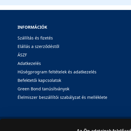
INFORMÁCIÓK
Szállítás és fizetés
Elállás a szerződéstől
ÁSZF
Adatkezelés
Hűségprogram feltételek és adatkezelés
Befektetői kapcsolatok
Green Bond tanúsítványok
Élelmiszer beszállítói szabályzat és melléklete
Az Ön adatainak felelőssé