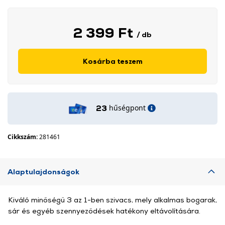
2 399 Ft
/ db
Kosárba teszem
hűségpont
23
Cikkszám:
281461
Alaptulajdonságok
Kiváló minőségű 3 az 1-ben szivacs, mely alkalmas bogarak,
sár és egyéb szennyeződések hatékony eltávolítására.