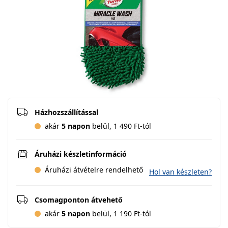
Házhozszállítással
akár
5 napon
belül, 1 490 Ft-tól
Áruházi készletinformáció
Áruházi átvételre rendelhető
Hol van készleten?
Csomagponton átvehető
akár
5 napon
belül, 1 190 Ft-tól