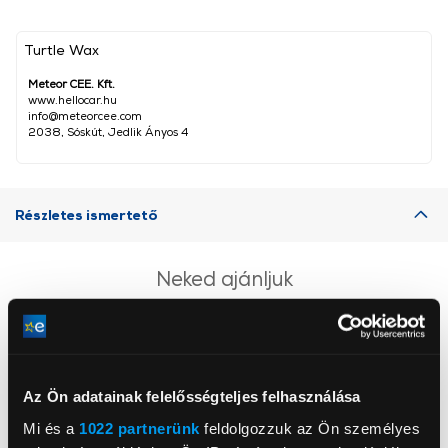
Turtle Wax
Meteor CEE. Kft.
www.hellocar.hu
info@meteorcee.com
2038, Sóskút, Jedlik Ányos 4
Részletes ismertető
Neked ajánljuk
Az Ön adatainak felelősségteljes felhasználása
Mi és a
1022 partnerünk
feldolgozzuk az Ön személyes