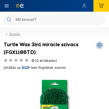
Ápolás
Turtle Wax 3in1 miracle szivacs
(FGX1186TD)
0
(0 értékelés)
Jótállás az
ÁSZF
-ben foglaltak szerint