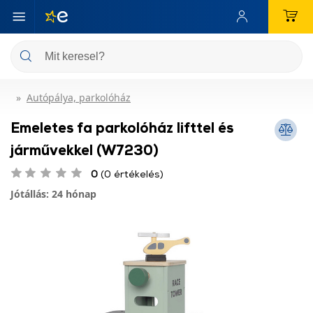
Autópálya, parkolóház
Emeletes fa parkolóház lifttel és
járművekkel (W7230)
0
(0 értékelés)
Jótállás: 24 hónap