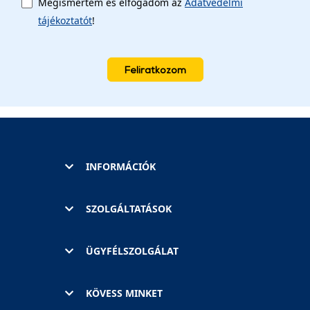
Megismertem és elfogadom az
Adatvédelmi
tájékoztatót
!
Feliratkozom
INFORMÁCIÓK
SZOLGÁLTATÁSOK
ÜGYFÉLSZOLGÁLAT
KÖVESS MINKET