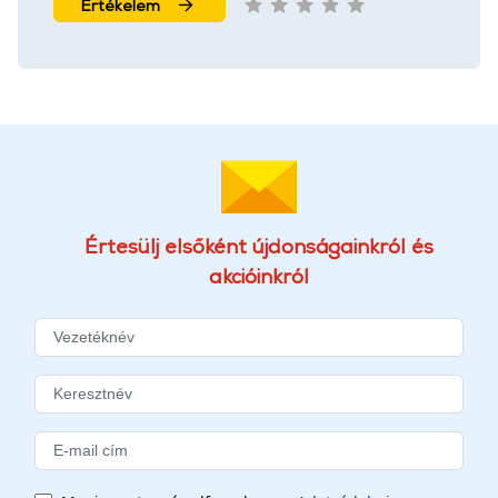
Értékelem
Értesülj elsőként újdonságainkról és
akcióinkról