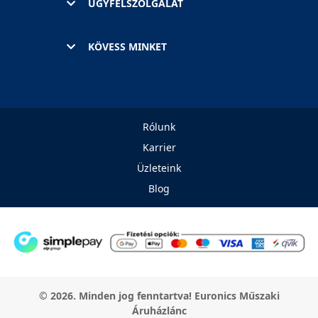
ÜGYFÉLSZOLGÁLAT
KÖVESS MINKET
Rólunk
Karrier
Üzleteink
Blog
© 2026. Minden jog fenntartva! Euronics Műszaki
Áruházlánc