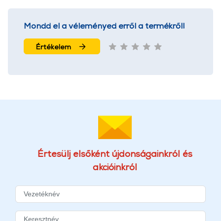
Mondd el a véleményed erről a termékről!
Értékelem
Értesülj elsőként újdonságainkról és
akcióinkról