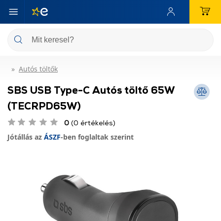
Autós töltők
SBS USB Type-C Autós töltő 65W
(TECRPD65W)
0
(0 értékelés)
Jótállás az
ÁSZF
-ben foglaltak szerint