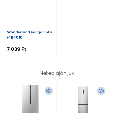
Wonderland Függőhinta
(42408)
7 039 Ft
Neked ajánljuk