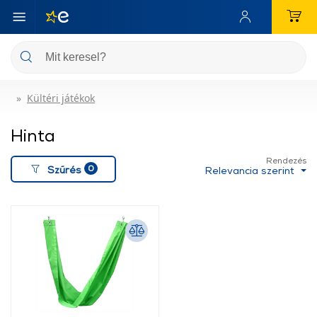
Kültéri játékok
Hinta
Rendezés
0
Szűrés
Relevancia szerint