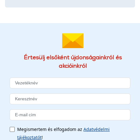
Értesülj elsőként újdonságainkról és
akcióinkról
Megismertem és elfogadom az
Adatvédelmi
tájékoztatót
!