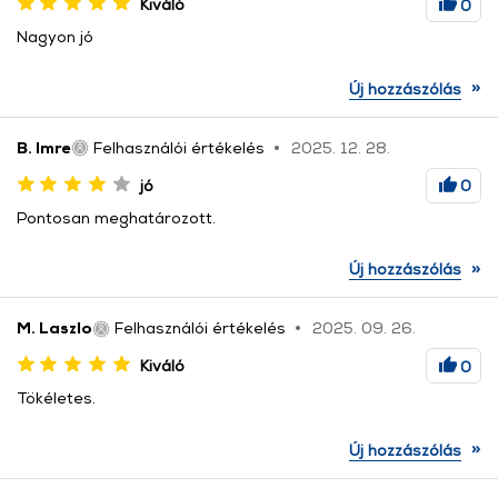
Kiváló
0
Nagyon jó
»
Új hozzászólás
B. Imre
Felhasználói értékelés
2025. 12. 28.
jó
0
Pontosan meghatározott.
»
Új hozzászólás
M. Laszlo
Felhasználói értékelés
2025. 09. 26.
Kiváló
0
Tökéletes.
»
Új hozzászólás