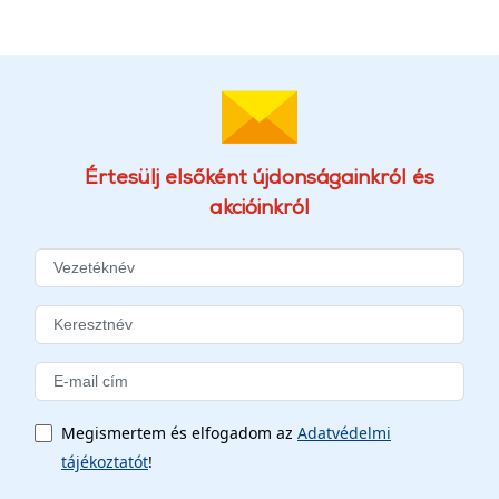
Értesülj elsőként újdonságainkról és
akcióinkról
Megismertem és elfogadom az
Adatvédelmi
tájékoztatót
!