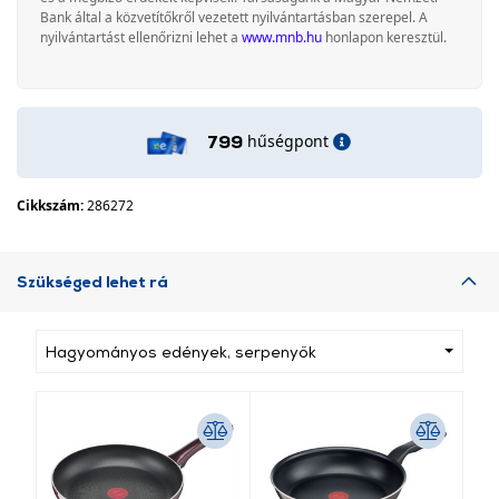
Bank által a közvetítőkről vezetett nyilvántartásban szerepel. A
nyilvántartást ellenőrizni lehet a
www.mnb.hu
honlapon keresztül.
hűségpont
799
Cikkszám:
286272
Szükséged lehet rá
Hagyományos edények, serpenyők