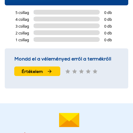
5 csillag
0 db
4 csillag
0 db
3 csillag
0 db
2 csillag
0 db
1 csillag
0 db
Mondd el a véleményed erről a termékről!
Értékelem