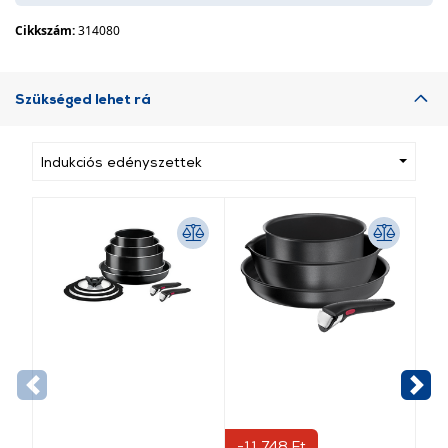
Cikkszám:
314080
Szükséged lehet rá
Indukciós edényszettek
-11 748 Ft