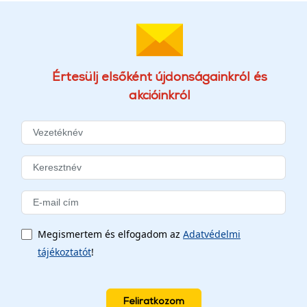
Értesülj elsőként újdonságainkról és
akcióinkról
Megismertem és elfogadom az
Adatvédelmi
tájékoztatót
!
Feliratkozom