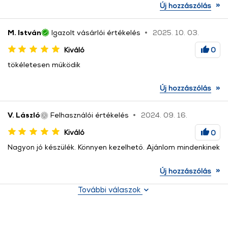
»
Új hozzászólás
M. István
Igazolt vásárlói értékelés
2025. 10. 03.
Kiváló
0
tökéletesen működik
»
Új hozzászólás
V. László
Felhasználói értékelés
2024. 09. 16.
Kiváló
0
Nagyon jó készülék. Könnyen kezelhető. Ajánlom mindenkinek
»
Új hozzászólás
További válaszok