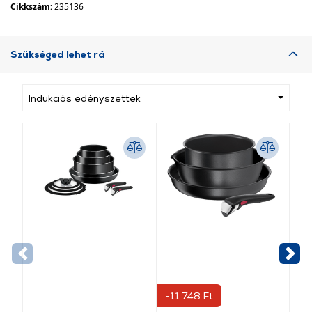
Cikkszám:
235136
Szükséged lehet rá
Indukciós edényszettek
-11 748 Ft