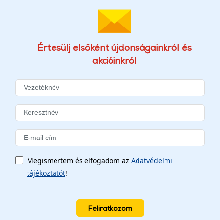
Értesülj elsőként újdonságainkról és
akcióinkról
Megismertem és elfogadom az
Adatvédelmi
tájékoztatót
!
Feliratkozom