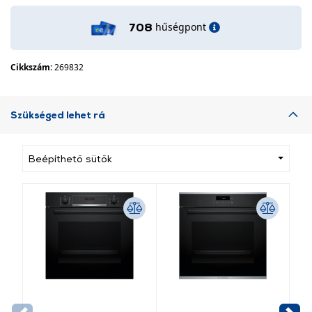
hűségpont
708
Cikkszám:
269832
Szükséged lehet rá
Beépíthető sütők