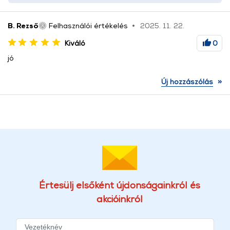
B. Rezső
Felhasználói értékelés
2025. 11. 22.
Kiváló
0
jó
»
Új hozzászólás
Értesülj elsőként újdonságainkról és
akcióinkról