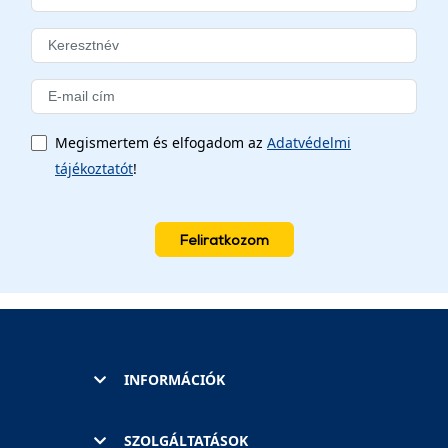
Megismertem és elfogadom az
Adatvédelmi
tájékoztatót
!
Feliratkozom
INFORMÁCIÓK
SZOLGÁLTATÁSOK