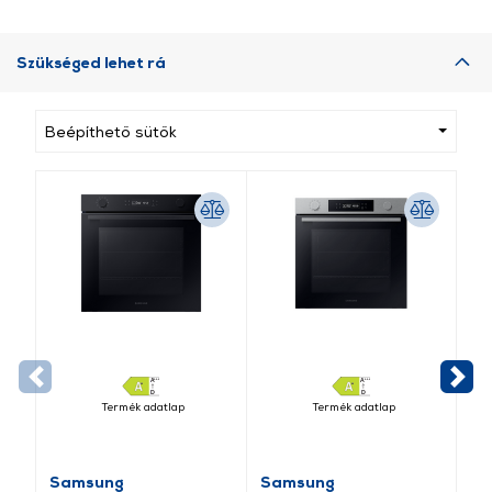
Szükséged lehet rá
Beépíthető sütők
Termék adatlap
Termék adatlap
Samsung
Samsung
Sa