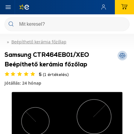
Beépíthető kerámia főzőlap
Samsung CTR464EB01/XEO
Beépíthető kerámia főzőlap
5
(1 értékelés)
Jótállás: 24 hónap