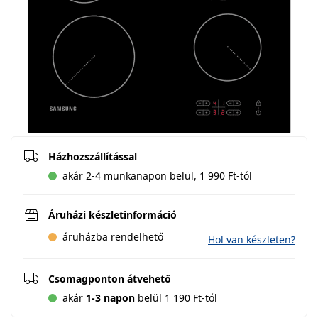
Házhozszállítással
akár 2-4 munkanapon belül, 1 990 Ft-tól
Áruházi készletinformáció
áruházba rendelhető
Hol van készleten?
Csomagponton átvehető
akár
1-3 napon
belül 1 190 Ft-tól