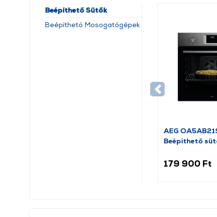
Beépíthető Sütők
Beépíthető Mosogatógépek
AEG OA5AB21
Beépíthető sü
179 900 Ft