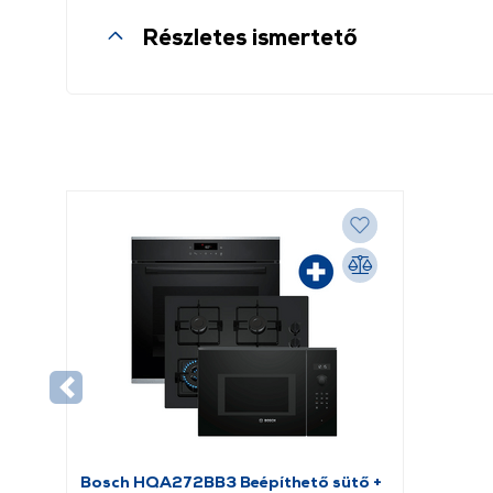
Részletes ismertető
Bosch HQA272BB3 Beépíthető sütő +