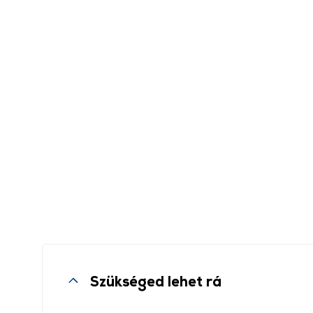
Szükséged lehet rá