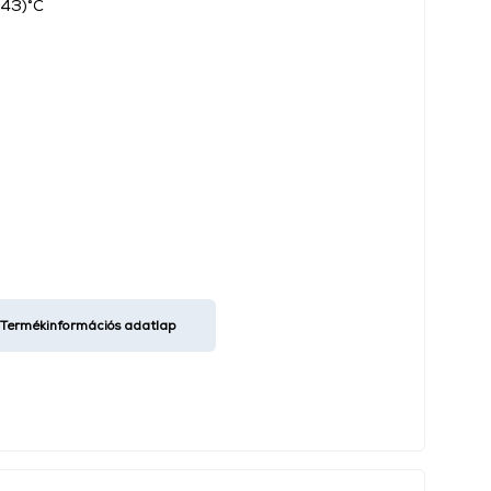
-43)°C
Termékinformációs adatlap