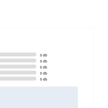
0 db
0 db
0 db
0 db
0 db