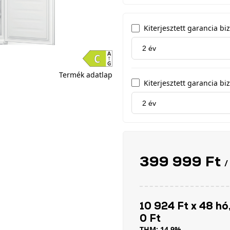
Kiterjesztett garancia b
Termék adatlap
Kiterjesztett garancia biz
399 999 Ft
/
10 924 Ft x 48 hó,
0 Ft
THM: 14,9%