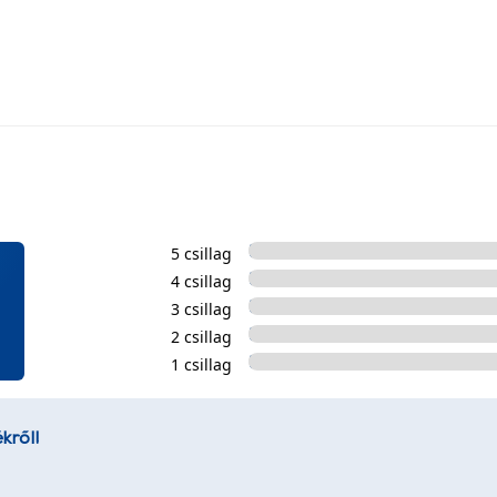
5 csillag
4 csillag
3 csillag
2 csillag
1 csillag
kről!