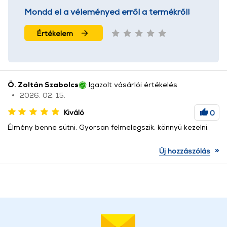
Mondd el a véleményed erről a termékről!
Értékelem
Ö. Zoltán Szabolcs
Igazolt vásárlói értékelés
2026. 02. 15.
Kiváló
0
Élmény benne sütni. Gyorsan felmelegszik, könnyű kezelni.
»
Új hozzászólás