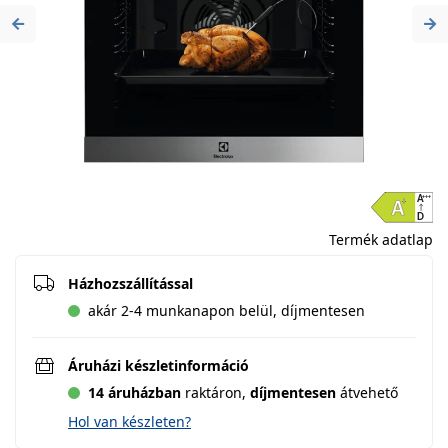
Previous
Ne
Termék adatlap
Házhozszállítással
akár 2-4 munkanapon belül, díjmentesen
Áruházi készletinformáció
14 áruházban
raktáron,
díjmentesen
átvehető
Hol van készleten?