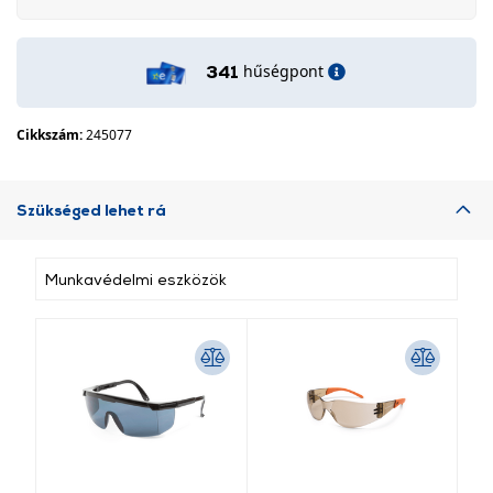
hűségpont
341
Cikkszám:
245077
Szükséged lehet rá
Munkavédelmi eszközök