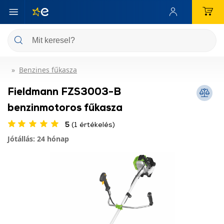
Benzines fűkasza
Fieldmann FZS3003-B
benzinmotoros fűkasza
5
(1 értékelés)
Jótállás: 24 hónap