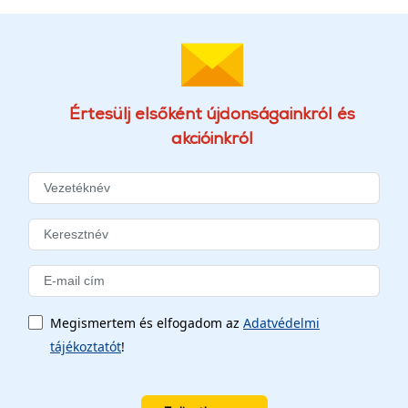
Értesülj elsőként újdonságainkról és
akcióinkról
Megismertem és elfogadom az
Adatvédelmi
tájékoztatót
!