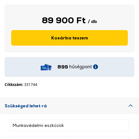
89 900 Ft
/ db
Kosárba teszem
hűségpont
899
Cikkszám:
331744
Szükséged lehet rá
Munkavédelmi eszközök