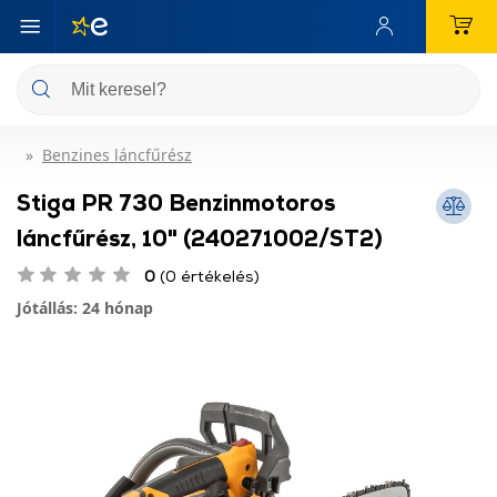
Benzines láncfűrész
Stiga PR 730 Benzinmotoros
láncfűrész, 10" (240271002/ST2)
0
(0 értékelés)
Jótállás: 24 hónap