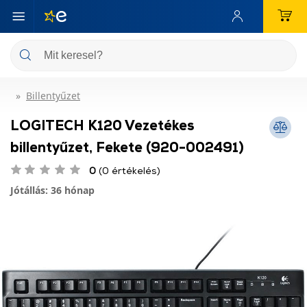
Billentyűzet
LOGITECH K120 Vezetékes
billentyűzet, Fekete (920-002491)
0
(0 értékelés)
Jótállás: 36 hónap