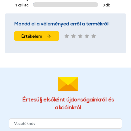
1 csillag
0 db
Mondd el a véleményed erről a termékről!
Értékelem
Értesülj elsőként újdonságainkról és
akcióinkról