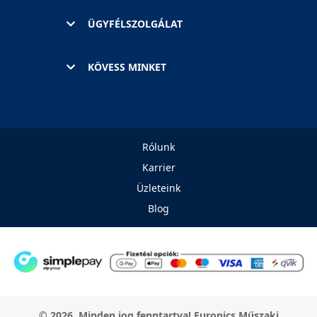
ÜGYFÉLSZOLGÁLAT
KÖVESS MINKET
Rólunk
Karrier
Üzleteink
Blog
© 2026. Minden jog fenntartva! Euronics Műszaki