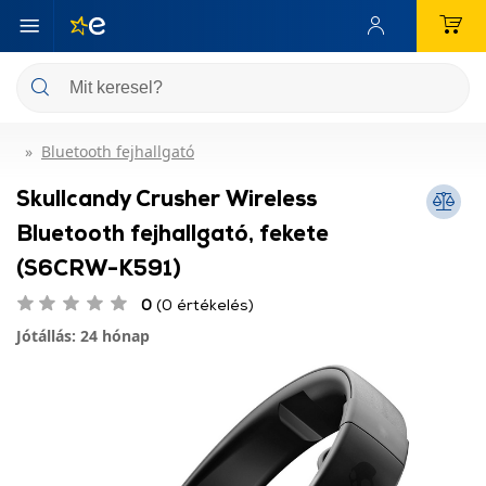
Bluetooth fejhallgató
Skullcandy Crusher Wireless
Bluetooth fejhallgató, fekete
(S6CRW-K591)
0
(0 értékelés)
Jótállás: 24 hónap