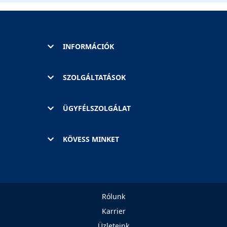
INFORMÁCIÓK
SZOLGÁLTATÁSOK
ÜGYFÉLSZOLGÁLAT
KÖVESS MINKET
Rólunk
Karrier
Üzleteink