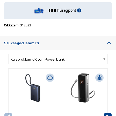
hűségpont
129
Cikkszám:
312023
Szükséged lehet rá
Külső akkumulátor, Powerbank