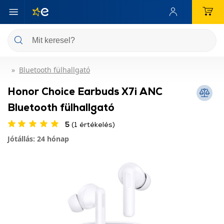
Bluetooth fülhallgató
Honor Choice Earbuds X7i ANC
Bluetooth fülhallgató
5
(1 értékelés)
Jótállás: 24 hónap