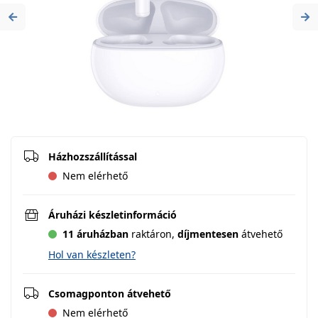
Previous
Ne
Házhozszállítással
Nem elérhető
Áruházi készletinformáció
11 áruházban
raktáron,
díjmentesen
átvehető
Hol van készleten?
Csomagponton átvehető
Nem elérhető