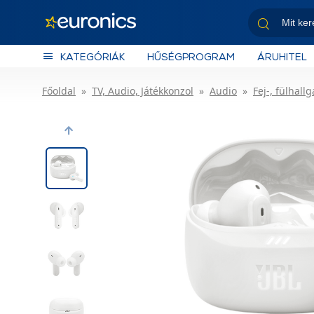
KATEGÓRIÁK
HŰSÉGPROGRAM
ÁRUHITEL
Főoldal
TV, Audio, Játékkonzol
Audio
Fej-, fülhallg
Previous