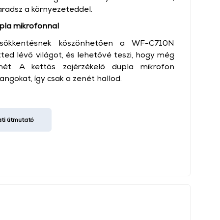
radsz a környezeteddel.
pla mikrofonnal
jcsökkentésnek köszönhetően a WF-C710N
ötted lévő világot, és lehetővé teszi, hogy még
ét. A kettős zajérzékelő dupla mikrofon
hangokat, így csak a zenét hallod.
i útmutató