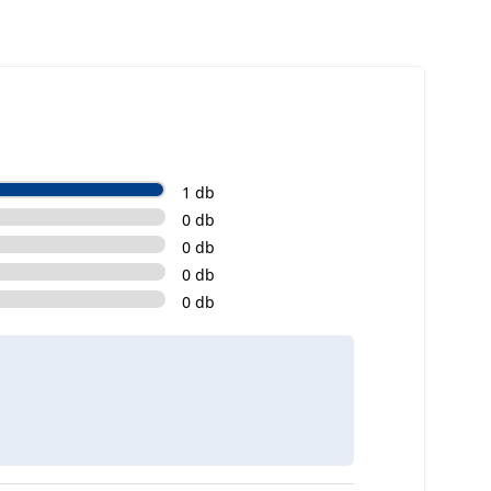
1 db
0 db
0 db
0 db
0 db