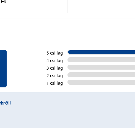
 Ft
5 csillag
4 csillag
3 csillag
2 csillag
1 csillag
kről!