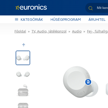
KATEGÓRIÁK
HŰSÉGPROGRAM
ÁRUHITEL
Főoldal
TV, Audio, Játékkonzol
Audio
Fej-, fülhallg
Previous