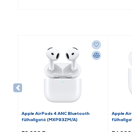
Apple AirPods 4 ANC Bluetooth
Apple Ai
fülhallgató (MXP93ZM/A)
fülhallg