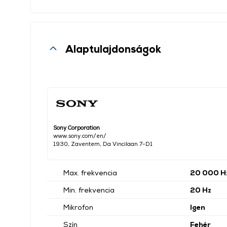
Alaptulajdonságok
Sony Corporation
www.sony.com/en/
1930, Zaventem, Da Vincilaan 7-D1
Max. frekvencia
20 000 H
Min. frekvencia
20 Hz
Mikrofon
Igen
Szín
Fehér