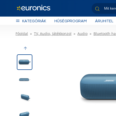
KATEGÓRIÁK
HŰSÉGPROGRAM
ÁRUHITEL
Főoldal
TV, Audio, Játékkonzol
Audio
Bluetooth h
Previous