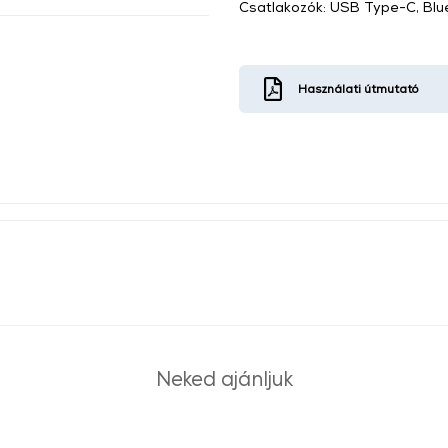
Csatlakozók: USB Type-C, Blu
Használati útmutató
Neked ajánljuk