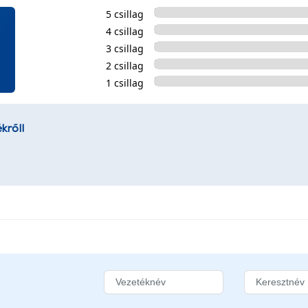
5 csillag
4 csillag
3 csillag
2 csillag
1 csillag
kről!